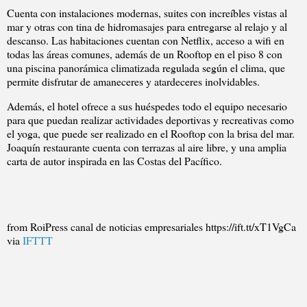
Cuenta con instalaciones modernas, suites con increíbles vistas al
mar y otras con tina de hidromasajes para entregarse al relajo y al
descanso. Las habitaciones cuentan con Netflix, acceso a wifi en
todas las áreas comunes, además de un Rooftop en el piso 8 con
una piscina panorámica climatizada regulada según el clima, que
permite disfrutar de amaneceres y atardeceres inolvidables.
Además, el hotel ofrece a sus huéspedes todo el equipo necesario
para que puedan realizar actividades deportivas y recreativas como
el yoga, que puede ser realizado en el Rooftop con la brisa del mar.
Joaquín restaurante cuenta con terrazas al aire libre, y una amplia
carta de autor inspirada en las Costas del Pacífico.
from RoiPress canal de noticias empresariales https://ift.tt/xT1VgCa
via
IFTTT