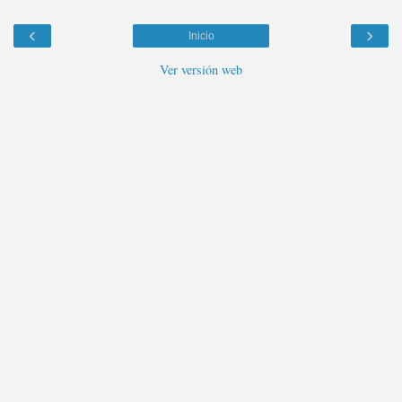
‹
›
Inicio
Ver versión web