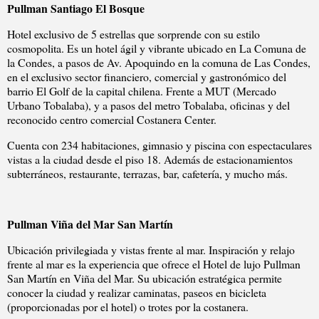
Pullman Santiago El Bosque
Hotel exclusivo de 5 estrellas que sorprende con su estilo
cosmopolita. Es un hotel ágil y vibrante ubicado en La Comuna de
la Condes, a pasos de Av. Apoquindo en la comuna de Las Condes,
en el exclusivo sector financiero, comercial y gastronómico del
barrio El Golf de la capital chilena. Frente a MUT (Mercado
Urbano Tobalaba), y a pasos del metro Tobalaba, oficinas y del
reconocido centro comercial Costanera Center.
Cuenta con 234 habitaciones, gimnasio y piscina con espectaculares
vistas a la ciudad desde el piso 18. Además de estacionamientos
subterráneos, restaurante, terrazas, bar, cafetería, y mucho más.
Pullman Viña del Mar San Martín
Ubicación privilegiada y vistas frente al mar. Inspiración y relajo
frente al mar es la experiencia que ofrece el Hotel de lujo Pullman
San Martín en Viña del Mar. Su ubicación estratégica permite
conocer la ciudad y realizar caminatas, paseos en bicicleta
(proporcionadas por el hotel) o trotes por la costanera.