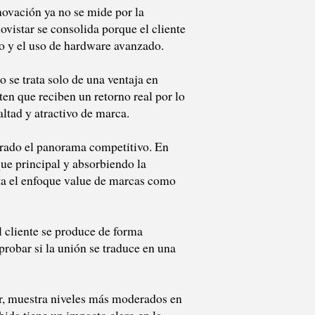
novación ya no se mide por la
Movistar se consolida porque el cliente
to y el uso de hardware avanzado.
 se trata solo de una ventaja en
ten que reciben un retorno real por lo
ltad y atractivo de marca.
urado el panorama competitivo. En
ue principal y absorbiendo la
ta el enfoque value de marcas como
 cliente se produce de forma
robar si la unión se traduce en una
er, muestra niveles más moderados en