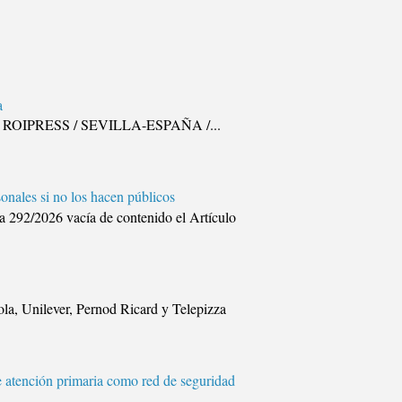
a
illa. ROIPRESS / SEVILLA-ESPAÑA /...
onales si no los hacen públicos
2/2026 vacía de contenido el Artículo
a, Unilever, Pernod Ricard y Telepizza
e atención primaria como red de seguridad