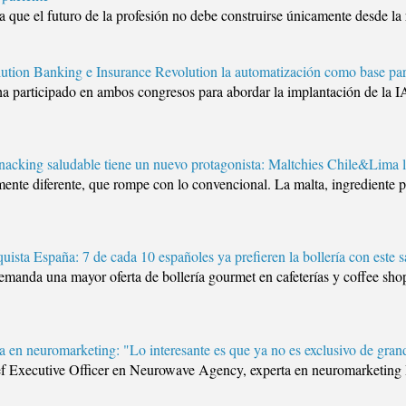
 que el futuro de la profesión no debe construirse únicamente desde la r
ution Banking e Insurance Revolution la automatización como base par
a participado en ambos congresos para abordar la implantación de la IA
nacking saludable tiene un nuevo protagonista: Maltchies Chile&Lima 
mente diferente, que rompe con lo convencional. La malta, ingrediente p
quista España: 7 de cada 10 españoles ya prefieren la bollería con este 
manda una mayor oferta de bollería gourmet en cafeterías y coffee shop
 en neuromarketing: "Lo interesante es que ya no es exclusivo de gran
f Executive Officer en Neurowave Agency, experta en neuromark