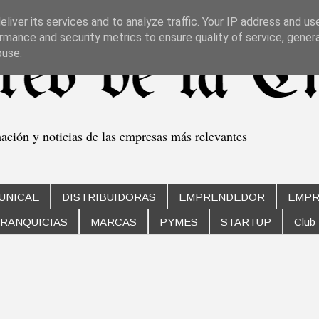
liver its services and to analyze traffic. Your IP address and us
rmance and security metrics to ensure quality of service, gene
buse.
mación y noticias de las empresas más relevantes
UNICAE
DISTRIBUIDORAS
EMPRENDEDOR
EMPR
RANQUICIAS
MARCAS
PYMES
STARTUP
Club