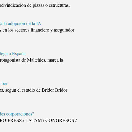
eivindicación de plazas o estructuras,
a la adopción de la IA
 en los sectores financiero y asegurador
llega a España
rotagonista de Maltchies, marca la
sabor
s, según el estudio de Bridor Bridor
des corporaciones"
eting ROIPRESS / LATAM / CONGRESOS /