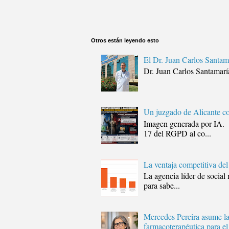
Otros están leyendo esto
El Dr. Juan Carlos Santam
Dr. Juan Carlos Santamar
Un juzgado de Alicante co
Imagen generada por IA
17 del RGPD al co...
La ventaja competitiva de
La agencia líder de soci
para sabe...
Mercedes Pereira asume la
farmacoterapéutica para el