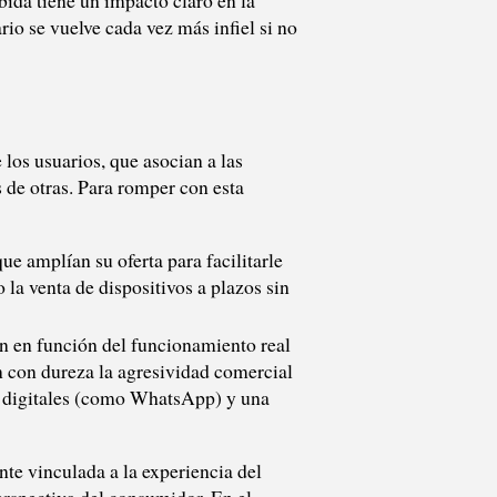
bida tiene un impacto claro en la
rio se vuelve cada vez más infiel si no
 los usuarios, que asocian a las
de otras. Para romper con esta
e amplían su oferta para facilitarle
 la venta de dispositivos a plazos sin
 en función del funcionamiento real
n con dureza la agresividad comercial
es digitales (como WhatsApp) y una
nte vinculada a la experiencia del
perspectiva del consumidor. En el