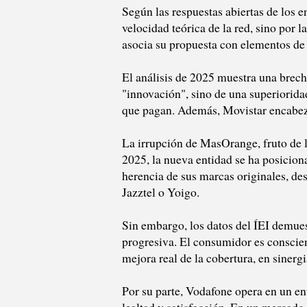
Según las respuestas abiertas de los e
velocidad teórica de la red, sino por l
asocia su propuesta con elementos de 
El análisis de 2025 muestra una brecha
"innovación", sino de una superioridad
que pagan. Además, Movistar encabeza 
La irrupción de MasOrange, fruto de 
2025, la nueva entidad se ha posicion
herencia de sus marcas originales, d
Jazztel o Yoigo.
Sin embargo, los datos del ÍEI demues
progresiva. El consumidor es conscien
mejora real de la cobertura, en sinergi
Por su parte, Vodafone opera en un en