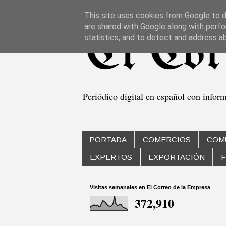
This site uses cookies from Google to de
are shared with Google along with perfo
statistics, and to detect and address a
Periódico digital en español con infor
PORTADA
COMERCIOS
COM
EXPERTOS
EXPORTACIÓN
F
Visitas semanales en El Correo de la Empresa
372,910