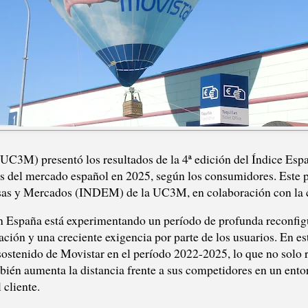
UC3M) presentó los resultados de la 4ª edición del Índice Espa
s del mercado español en 2025, según los consumidores. Este pr
resas y Mercados (INDEM) de la UC3M, en colaboración con la
en España está experimentando un período de profunda reconfig
ción y una creciente exigencia por parte de los usuarios. En es
sostenido de Movistar en el período 2022-2025, lo que no solo 
bién aumenta la distancia frente a sus competidores en un entor
 cliente.