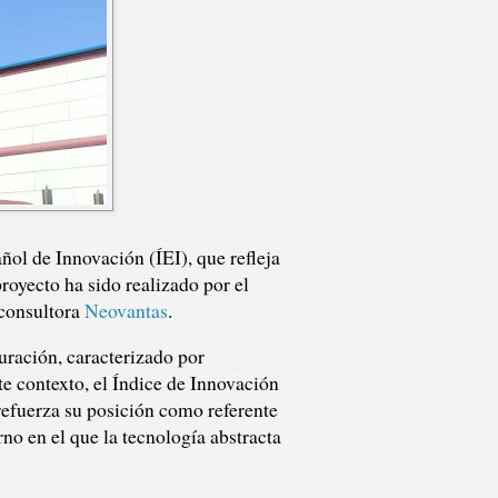
ñol de Innovación (ÍEI), que refleja
oyecto ha sido realizado por el
 consultora
Neovantas
.
uración, caracterizado por
te contexto, el Índice de Innovación
refuerza su posición como referente
no en el que la tecnología abstracta