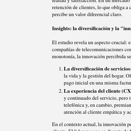
lealtad y satisfacción. En un mercado 
retención de clientes, lo que obliga a
percibe un valor diferencial claro.
Insights: la diversificación y la 
El estudio revela un aspecto crucial: e
compañías de telecomunicaciones con 
monotonía, la innovación percibida s
La diversificación de servicios
la vida y la gestión del hogar. O
pago inicial en una misma factura
La experiencia del cliente (C
y continuado del servicio, pero
telefónica y, en cambio, premia
atención al cliente empática y a
En el contexto actual, la innovación p
cliente. El liderazgo no se disputa de