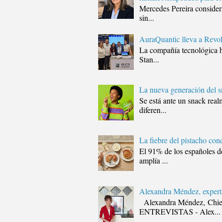
Mercedes Pereira considera
sin...
AuraQuantic lleva a Revol
La compañía tecnológica h
Stan...
La nueva generación del s
Se está ante un snack real
diferen...
La fiebre del pistacho con
El 91% de los españoles de
amplía ...
Alexandra Méndez, experta
Alexandra Méndez, Chie
ENTREVISTAS - Alex...