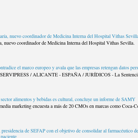
aría, nuevo coordinador de Medicina Interna del Hospital Vithas Sevill
ía, nuevo coordinador de Medicina Interna del Hospital Vithas Sev
ntradice el marco europeo y avala que las empresas retengan datos pers
. SERVIPRESS / ALICANTE - ESPAÑA / JURÍDICOS - La Sentencia 29
l sector alimentos y bebidas es cultural, concluye un informe de SAMY
al media marketing encuesta a más de 20 CMOs en marcas como Coca-Col
 presidencia de SEFAP con el objetivo de consolidar al farmacéutico d
 paciente