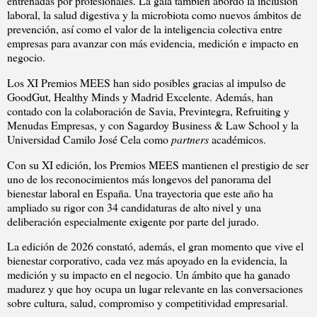
entrenadas por profesionales. La gala también abordó la inclusión
laboral, la salud digestiva y la microbiota como nuevos ámbitos de
prevención, así como el valor de la inteligencia colectiva entre
empresas para avanzar con más evidencia, medición e impacto en
negocio.
Los XI Premios MEES han sido posibles gracias al impulso de
GoodGut, Healthy Minds y Madrid Excelente. Además, han
contado con la colaboración de Savia, Previntegra, Refruiting y
Menudas Empresas, y con Sagardoy Business & Law School y la
Universidad Camilo José Cela como
partners
académicos.
Con su XI edición, los Premios MEES mantienen el prestigio de ser
uno de los reconocimientos más longevos del panorama del
bienestar laboral en España. Una trayectoria que este año ha
ampliado su rigor con 34 candidaturas de alto nivel y una
deliberación especialmente exigente por parte del jurado.
La edición de 2026 constató, además, el gran momento que vive el
bienestar corporativo, cada vez más apoyado en la evidencia, la
medición y su impacto en el negocio. Un ámbito que ha ganado
madurez y que hoy ocupa un lugar relevante en las conversaciones
sobre cultura, salud, compromiso y competitividad empresarial.