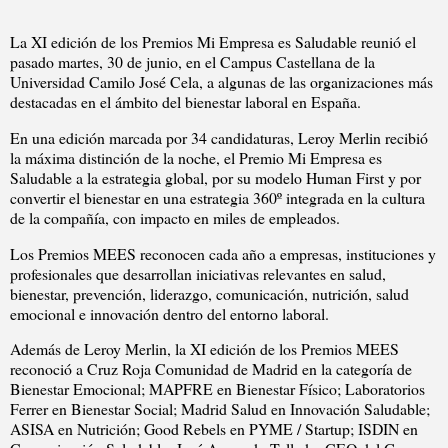
La XI edición de los Premios Mi Empresa es Saludable reunió el
pasado martes, 30 de junio, en el Campus Castellana de la
Universidad Camilo José Cela, a algunas de las organizaciones más
destacadas en el ámbito del bienestar laboral en España.
En una edición marcada por 34 candidaturas, Leroy Merlin recibió
la máxima distinción de la noche, el Premio Mi Empresa es
Saludable a la estrategia global, por su modelo Human First y por
convertir el bienestar en una estrategia 360º integrada en la cultura
de la compañía, con impacto en miles de empleados.
Los Premios MEES reconocen cada año a empresas, instituciones y
profesionales que desarrollan iniciativas relevantes en salud,
bienestar, prevención, liderazgo, comunicación, nutrición, salud
emocional e innovación dentro del entorno laboral.
Además de Leroy Merlin, la XI edición de los Premios MEES
reconoció a Cruz Roja Comunidad de Madrid en la categoría de
Bienestar Emocional; MAPFRE en Bienestar Físico; Laboratorios
Ferrer en Bienestar Social; Madrid Salud en Innovación Saludable;
ASISA en Nutrición; Good Rebels en PYME / Startup; ISDIN en