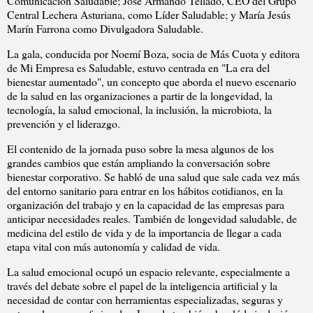
Comunicación Saludable; José Armando Tellado, CEO del Grupo
Central Lechera Asturiana, como Líder Saludable; y María Jesús
Marín Farrona como Divulgadora Saludable.
La gala, conducida por Noemí Boza, socia de Más Cuota y editora
de Mi Empresa es Saludable, estuvo centrada en "La era del
bienestar aumentado", un concepto que aborda el nuevo escenario
de la salud en las organizaciones a partir de la longevidad, la
tecnología, la salud emocional, la inclusión, la microbiota, la
prevención y el liderazgo.
El contenido de la jornada puso sobre la mesa algunos de los
grandes cambios que están ampliando la conversación sobre
bienestar corporativo. Se habló de una salud que sale cada vez más
del entorno sanitario para entrar en los hábitos cotidianos, en la
organización del trabajo y en la capacidad de las empresas para
anticipar necesidades reales. También de longevidad saludable, de
medicina del estilo de vida y de la importancia de llegar a cada
etapa vital con más autonomía y calidad de vida.
La salud emocional ocupó un espacio relevante, especialmente a
través del debate sobre el papel de la inteligencia artificial y la
necesidad de contar con herramientas especializadas, seguras y