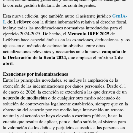
la correcta gestión tributaria de los contribuyentes.
GenIA-
Esta nueva edición, que también nutre al asistente jurídico
L
de Lefebvre
con la última información relativa al derecho fiscal,
incluye todas las modificaciones normativas introducidas para el
Memento IRPF 2025
ejercicio 2024-2025. De hecho, el
de
Lefebvre hace especial énfasis en las exenciones, deducciones, y los
ajustes en el método de estimación objetiva, entre otras
campaña de
actualizaciones relevantes y necesarias ante la nueva
la Declaración de la Renta 2024,
2 de
que empieza el próximo
abril.
Exenciones por indemnizaciones
Entre las principales novedades, se incluye la ampliación de la
exención de las indemnizaciones por daños personales. Desde el 1
de enero de 2026, la exención se extenderá a las que deriven de un
acuerdo de mediación
o de cualquier otro medio adecuado de
solución de controversias legalmente establecido, siempre que en la
obtención del acuerdo por ese medio haya intervenido un tercero
neutral y el acuerdo se haya elevado a escritura pública, hasta la
cuantía que resulte de aplicar, para el daño sufrido, el sistema para
la valoración de los daños y perjuicios causados a las personas en