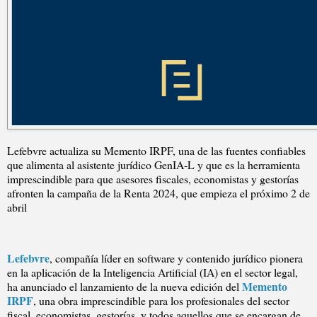
Lefebvre actualiza su Memento IRPF, una de las fuentes confiables
que alimenta al asistente jurídico GenIA-L y que es la herramienta
imprescindible para que asesores fiscales, economistas y gestorías
afronten la campaña de la Renta 2024, que empieza el próximo 2 de
abril
Lefebvre
, compañía líder en software y contenido jurídico pionera
en la aplicación de la Inteligencia Artificial (IA) en el sector legal,
Memento
ha anunciado el lanzamiento de la nueva edición del
IRPF
, una obra imprescindible para los profesionales del sector
fiscal, economistas, gestorías, y todos aquellos que se encargan de