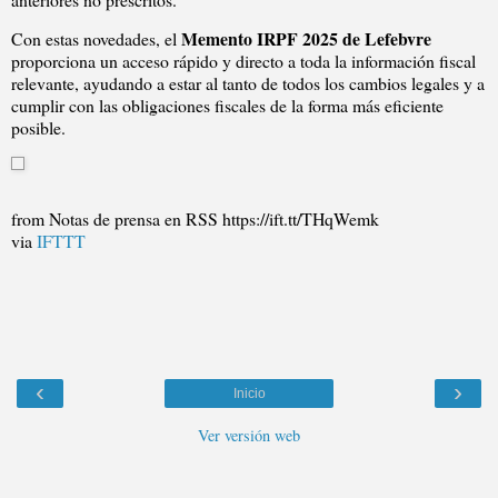
Memento IRPF 2025 de Lefebvre
Con estas novedades, el
proporciona un acceso rápido y directo a toda la información fiscal
relevante, ayudando a estar al tanto de todos los cambios legales y a
cumplir con las obligaciones fiscales de la forma más eficiente
posible.
from Notas de prensa en RSS https://ift.tt/THqWemk
via
IFTTT
‹
›
Inicio
Ver versión web