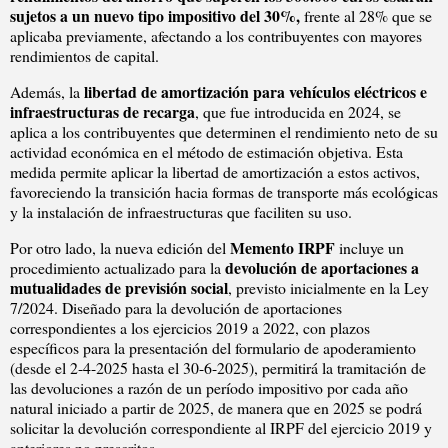
sujetos a un nuevo tipo impositivo del 30%,
frente al 28% que se
aplicaba previamente, afectando a los contribuyentes con mayores
rendimientos de capital.
libertad de amortización para vehículos eléctricos e
Además, la
infraestructuras de recarga
, que fue introducida en 2024, se
aplica a los contribuyentes que determinen el rendimiento neto de su
actividad económica en el método de estimación objetiva. Esta
medida permite aplicar la libertad de amortización a estos activos,
favoreciendo la transición hacia formas de transporte más ecológicas
y la instalación de infraestructuras que faciliten su uso.
Memento IRPF
Por otro lado, la nueva edición del
incluye un
devolución de aportaciones a
procedimiento actualizado para la
mutualidades de previsión social
, previsto inicialmente en la Ley
7/2024. Diseñado para la devolución de aportaciones
correspondientes a los ejercicios 2019 a 2022, con plazos
específicos para la presentación del formulario de apoderamiento
(desde el 2-4-2025 hasta el 30-6-2025), permitirá la tramitación de
las devoluciones a razón de un período impositivo por cada año
natural iniciado a partir de 2025, de manera que en 2025 se podrá
solicitar la devolución correspondiente al IRPF del ejercicio 2019 y
anteriores no prescritos.