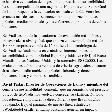
exhaustiva evaluación de la gestión empresarial en sostenibilidad,
ha sido acompañada de una mejora de 16 puntos en el Score Card
de Lamp respecto a la evaluación realizada en 2022. Entre los
avances más destacados se encuentran la optimización de las
prácticas medioambientales y los esfuerzos en pro de los derechos
humanos.
EcoVadis es una de las plataformas de evaluación más fiables y
transversales a nivel global, que analiza el desempeño de más de
100.000 empresas en más de 160 países. La metodología de
EcoVadis se fundamenta en estándares internacionales de
sostenibilidad, como la Global Reporting Initiative (GRI), el Pacto
Mundial de las Naciones Unidas y la normativa ISO 26000. Las
evaluaciones cubren una veintena de criterios agrupados en cuatro
áreas clave: medio ambiente, prácticas laborales y derechos
humanos, ética y compras sostenibles.
David Testar, Director de Operaciones de Lamp y miembro del
comité de sostenibilidad
, comenta "que un organismo del prestigio
y rigor de EcoVadis nos vuelva a conceder su clasificación Gold
nos refuerza e impulsa en la dirección en la que llevamos años
trabajando. Bajo el paraguas de nuestra línea estratégica
#WorktitudeForLife, en Lamp buscamos generar un impacto