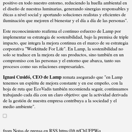
positivo en todo nuestro entorno, reduciendo la huella ambiental en
el diseño de nuestras luminarias, generando sinergias responsables y
éticas a nivel social y aportando soluciones realistas y eficientes de
iluminación que mejoren el bienestar y el día a día de las personas".
Este reconocimiento reafirma el continuo esfuerzo de Lamp por
implementar su estrategia de sostenibilidad, bajo la premisa de triple
impacto, que integra la mejora continua en el marco de su estrategia
corporativa "Worktitude For Life". En Lamp, la sostenibilidad no
solo se traduce en la mejora de sus productos, sino también en un
compromiso con las personas y el entorno que abarca, tanto sus
procesos como sus relaciones empresariales.
Ignasi Cusidó, CEO de Lamp
remata asegurado que "en Lamp
tenemos un espíritu de mejora constante y en ese empeño, con la
hoja de ruta que EcoVadis también recomienda seguir, continuamos
trabajando cada día con un claro objetivo: que la actividad derivada
de la gestión de nuestra empresa contribuya a la sociedad y el
medio ambiente".
from Notas de prensa en RSS https://ift.tt/ChUFPWq