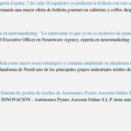
quista España: 7 de cada 10 españoles ya prefieren la bollería con este 
manda una mayor oferta de bollería gourmet en cafeterías y coffee shop
 en neuromarketing: "Lo interesante es que ya no es exclusivo de gran
f Executive Officer en Neurowave Agency, experta en neuromark
Beta como nuevo socio estratégico y continúa ampliando su plataforma i
plataforma de Nextil uno de los principales grupos industriales textiles 
 Sistema de gestión de reseñas de Autonomos Pymes Asesoría Online
OVACIÓN - Autónomos Pymes Asesoría Online S.L.P. tiene más de 