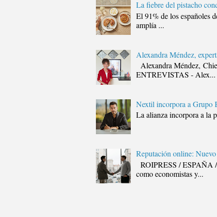
La fiebre del pistacho con
El 91% de los españoles de
amplía ...
Alexandra Méndez, experta
Alexandra Méndez, Chie
ENTREVISTAS - Alex...
Nextil incorpora a Grupo 
La alianza incorpora a la 
Reputación online: Nuevo
ROIPRESS / ESPAÑA / INN
como economistas y...