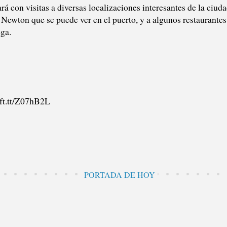
á con visitas a diversas localizaciones interesantes de la ciud
 Newton que se puede ver en el puerto, y a algunos restaurante
ega.
ift.tt/Z07hB2L
PORTADA DE HOY