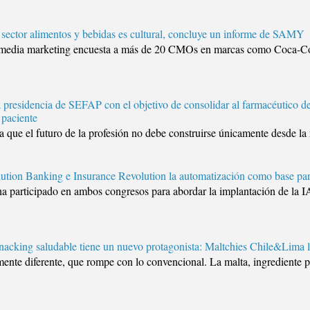
l sector alimentos y bebidas es cultural, concluye un informe de SAMY
al media marketing encuesta a más de 20 CMOs en marcas como Coca-Col
 presidencia de SEFAP con el objetivo de consolidar al farmacéutico d
 paciente
 que el futuro de la profesión no debe construirse únicamente desde la r
ution Banking e Insurance Revolution la automatización como base par
a participado en ambos congresos para abordar la implantación de la IA
nacking saludable tiene un nuevo protagonista: Maltchies Chile&Lima 
mente diferente, que rompe con lo convencional. La malta, ingrediente p