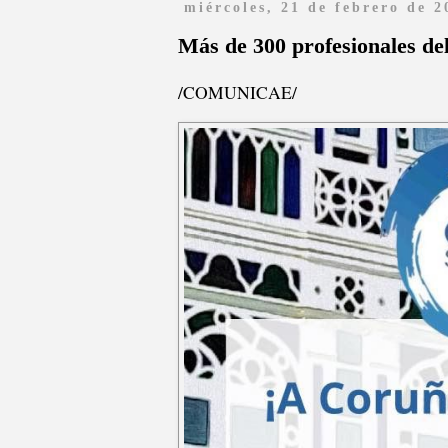
miércoles, 21 de febrero de 2
Más de 300 profesionales de
/COMUNICAE/