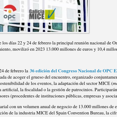
 los días 22 y 24 de febrero la principal reunión nacional de O
iento, movilizó en 2023 13.000 millones de euros y 10,4 millo
36 edición del Congreso Nacional de OPC 
24 de febrero la
rgada de acoger el grueso del encuentro, organizado conjuntam
ostenibilidad de los eventos, la adaptación del sector MICE (
me
ia artificial, la fiscalidad o la gestión de patrocinios. Participa
isores (procedentes de instituciones públicas, empresas y asocia
arial con un volumen anual de negocio de 13.000 millones de e
ción de la industria MICE del Spain Convention Bureau, la cifr