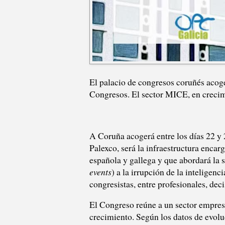
El palacio de congresos coruñés acoge
Congresos. El sector MICE, en crecim
A Coruña acogerá entre los días 22 y 
Palexco, será la infraestructura enca
española y gallega y que abordará la s
events
) a la irrupción de la inteligenc
congresistas, entre profesionales, dec
El Congreso reúne a un sector empres
crecimiento. Según los datos de evolu