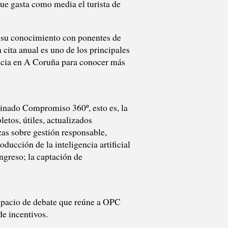
que gasta como media el turista de
r su conocimiento con ponentes de
cita anual es uno de los principales
ncia en A Coruña para conocer más
inado Compromiso 360º, esto es, la
etos, útiles, actualizados
zas sobre gestión responsable,
ducción de la inteligencia artificial
ngreso; la captación de
espacio de debate que reúne a OPC
de incentivos.