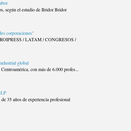
sabor
s, según el estudio de Bridor Bridor
des corporaciones"
eting ROIPRESS / LATAM / CONGRESOS /
ndustrial global
de Centroamérica, con más de 6.000 profes...
 SLP
35 años de experiencia profesional