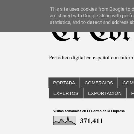
This site uses cookies from Google to de
are shared with Google along with perfo
statistics, and to detect and address a
Periódico digital en español con infor
PORTADA
COMERCIOS
COM
EXPERTOS
EXPORTACIÓN
F
Visitas semanales en El Correo de la Empresa
371,411