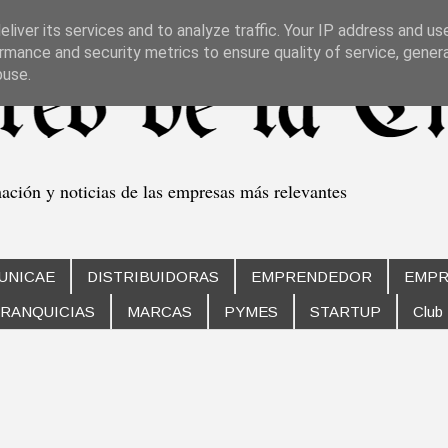
liver its services and to analyze traffic. Your IP address and us
rmance and security metrics to ensure quality of service, gene
buse.
mación y noticias de las empresas más relevantes
UNICAE
DISTRIBUIDORAS
EMPRENDEDOR
EMPR
RANQUICIAS
MARCAS
PYMES
STARTUP
Club