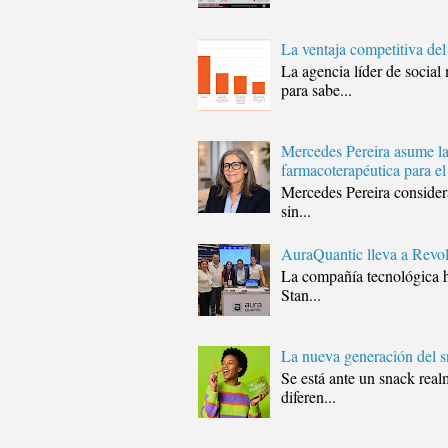
La ventaja competitiva de
La agencia líder de soci
para sabe...
Mercedes Pereira asume la
farmacoterapéutica para el
Mercedes Pereira considera
sin...
AuraQuantic lleva a Revol
La compañía tecnológica h
Stan...
La nueva generación del s
Se está ante un snack real
diferen...