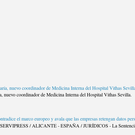
aría, nuevo coordinador de Medicina Interna del Hospital Vithas Sevill
ía, nuevo coordinador de Medicina Interna del Hospital Vithas Sev
ntradice el marco europeo y avala que las empresas retengan datos pers
. SERVIPRESS / ALICANTE - ESPAÑA / JURÍDICOS - La Sentencia 29