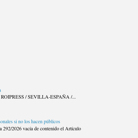
a
illa. ROIPRESS / SEVILLA-ESPAÑA /...
onales si no los hacen públicos
2/2026 vacía de contenido el Artículo