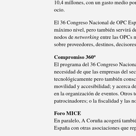
10,4 millones, con un gasto medio por 
ocio.
El 36 Congreso Nacional de OPC Españ
máximo nivel, pero también servirá de
nodos de
networking
entre las OPCs m
sobre proveedores, destinos, decisores
Compromiso 360º
El programa del 36 Congreso Naciona
necesidad de que las empresas del sec
tecnológicamente pero también conscie
movilidad y accesibilidad; y acerca de
en la organización de eventos. Otros 
patrocinadores; o la fiscalidad y las n
Foro MICE
En paralelo, A Coruña acogerá tambié
España con otras asociaciones que re