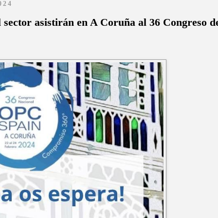
024
l sector asistirán en A Coruña al 36 Congreso