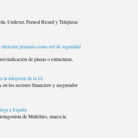
a, Unilever, Pernod Ricard y Telepizza
e atención primaria como red de seguridad
eivindicación de plazas o estructuras,
a la adopción de la IA
 en los sectores financiero y asegurador
llega a España
rotagonista de Maltchies, marca la