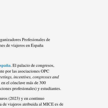
rganizadores Profesionales de
nes de viajeros en España
España
. El palacio de congresos,
ente por las asociaciones OPC
etings, incentives, congresses and
rán en el cónclave más de 300
ciones profesionales) y estudiantes.
uros (2023) y en continuo
a de viajeros atribuida al MICE es de