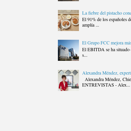
La fiebre del pistacho con
El 91% de los españoles de
amplía ...
El Grupo FCC mejora más 
El EBITDA se ha situado en
s...
Alexandra Méndez, experta
Alexandra Méndez, Chie
ENTREVISTAS - Alex...