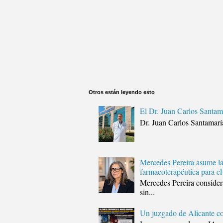
Otros están leyendo esto
El Dr. Juan Carlos Santam
Dr. Juan Carlos Santamar
Mercedes Pereira asume la
farmacoterapéutica para el
Mercedes Pereira considera
sin...
Un juzgado de Alicante co