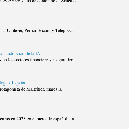
2/2026 vacía de contenido el Artículo
a, Unilever, Pernod Ricard y Telepizza
a la adopción de la IA
 en los sectores financiero y asegurador
llega a España
rotagonista de Maltchies, marca la
e euros en 2025 en el mercado español, un