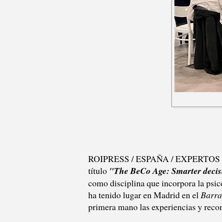
ROIPRESS / ESPAÑA / EXPERTOS - Las
título
"The BeCo Age: Smarter decisi
como disciplina que incorpora la psic
ha tenido lugar en Madrid en el
Barra
primera mano las experiencias y reco