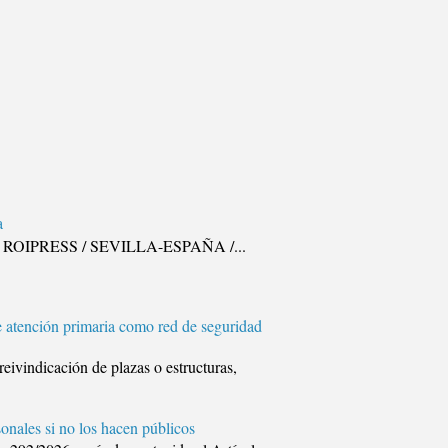
a
illa. ROIPRESS / SEVILLA-ESPAÑA /...
e atención primaria como red de seguridad
eivindicación de plazas o estructuras,
onales si no los hacen públicos