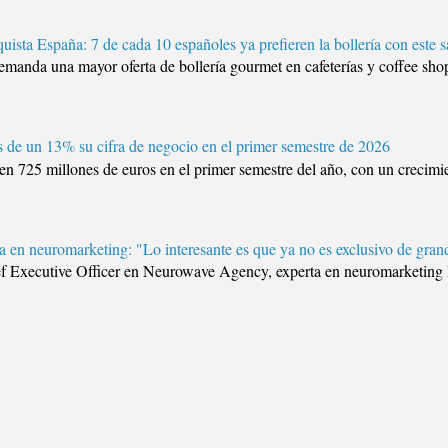
quista España: 7 de cada 10 españoles ya prefieren la bollería con este 
manda una mayor oferta de bollería gourmet en cafeterías y coffee shop
de un 13% su cifra de negocio en el primer semestre de 2026
 725 millones de euros en el primer semestre del año, con un crecimien
 en neuromarketing: "Lo interesante es que ya no es exclusivo de gran
f Executive Officer en Neurowave Agency, experta en neuromark