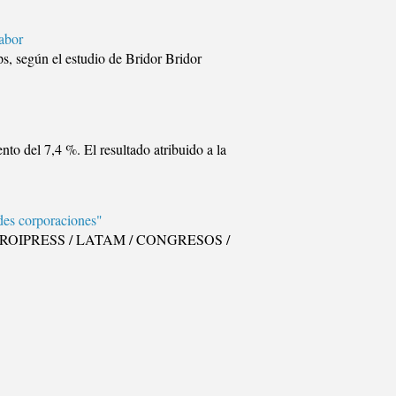
sabor
s, según el estudio de Bridor Bridor
to del 7,4 %. El resultado atribuido a la
des corporaciones"
eting ROIPRESS / LATAM / CONGRESOS /