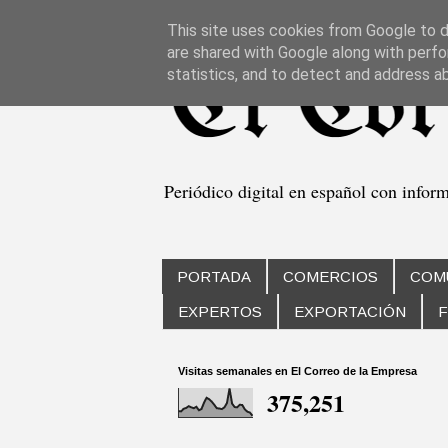
This site uses cookies from Google to de
are shared with Google along with perfo
statistics, and to detect and address a
Periódico digital en español con infor
PORTADA
COMERCIOS
COM
EXPERTOS
EXPORTACIÓN
F
Visitas semanales en El Correo de la Empresa
375,251