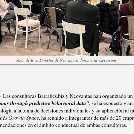
Juan de Rus, Director de Neovantas, durante su exposición
 consultoras Barrabés.biz y Neovantas han organizado un en
ons through predictive behavioral data"
, se ha expuesto y a
ología a la toma de decisiones individuales y su aplicación al 
bés Growth Space
, ha reunido a integrantes de más de 20 emp
mendaciones en el ámbito conductual de ambas consultoras.