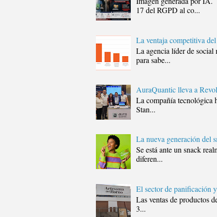
Imagen generada por IA
17 del RGPD al co...
La ventaja competitiva de
La agencia líder de soci
para sabe...
AuraQuantic lleva a Revol
La compañía tecnológica h
Stan...
La nueva generación del s
Se está ante un snack real
diferen...
El sector de panificación 
Las ventas de productos de
3...