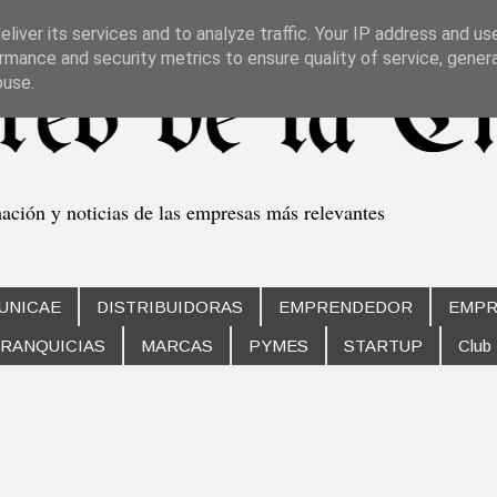
liver its services and to analyze traffic. Your IP address and us
rmance and security metrics to ensure quality of service, gene
buse.
mación y noticias de las empresas más relevantes
UNICAE
DISTRIBUIDORAS
EMPRENDEDOR
EMPR
RANQUICIAS
MARCAS
PYMES
STARTUP
Club