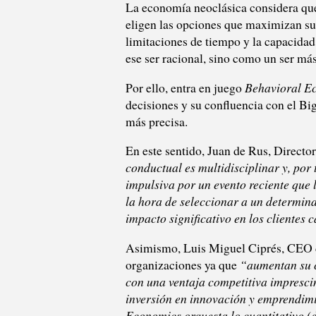
La economía neoclásica considera que 
eligen las opciones que maximizan su 
limitaciones de tiempo y la capacidad 
ese ser racional, sino como un ser má
Por ello, entra en juego
Behavioral E
decisiones y su confluencia con el B
más precisa.
En este sentido, Juan de Rus, Directo
conductual es multidisciplinar y, por
impulsiva por un evento reciente que 
la hora de seleccionar a un determina
impacto significativo en los cliente
Asimismo, Luis Miguel Ciprés, CEO de
organizaciones ya que
“aumentan su 
con una ventaja competitiva impresci
inversión en innovación y emprendimi
Economics orquesta lo cuantitativo (d