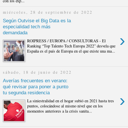
con los exp...
miércoles, 28 de septiembre de 2022
Según Outvise el Big Data es la
especialidad tech más
demandada
›
ROIPRESS / EUROPA / CONSULTORAS - El
Ranking “Top Talento Tech Europa 2022” desvela que
España es el país de Europa en el que existe una ma...
sábado, 18 de junio de 2022
Averías frecuentes en verano:
qué revisar para poner a punto
tu segunda residencia
›
La siniestralidad en el hogar subió en 2021 hasta tres
puntos, colocándose al mismo nivel que en los
momentos anteriores a la crisis sanita...