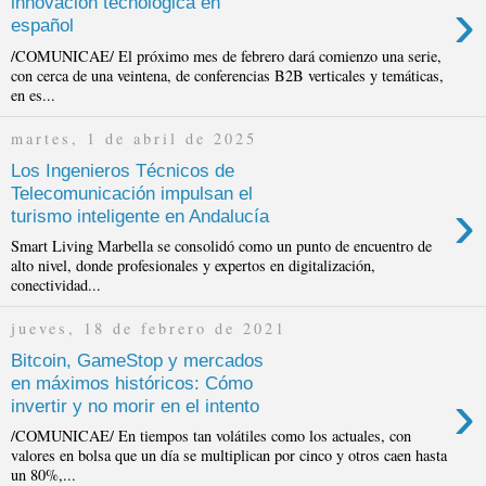
›
innovación tecnológica en
español
/COMUNICAE/ El próximo mes de febrero dará comienzo una serie,
con cerca de una veintena, de conferencias B2B verticales y temáticas,
en es...
martes, 1 de abril de 2025
Los Ingenieros Técnicos de
Telecomunicación impulsan el
›
turismo inteligente en Andalucía
Smart Living Marbella se consolidó como un punto de encuentro de
alto nivel, donde profesionales y expertos en digitalización,
conectividad...
jueves, 18 de febrero de 2021
Bitcoin, GameStop y mercados
en máximos históricos: Cómo
›
invertir y no morir en el intento
/COMUNICAE/ En tiempos tan volátiles como los actuales, con
valores en bolsa que un día se multiplican por cinco y otros caen hasta
un 80%,...